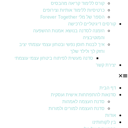
קורס ללימוד קריאה מהבסיס
כרטיסיות ללימוד אותיות וצירופים
הספר של מלי Forever Together
קורסים דיגיטליים לרכישה
הזמנה לסדנה בנושא: אמנות ההשפעה
והמוטיבציה
איך לבנות חוסן נפשי ובטחון עצמי עצמתי יציב
וחזק לך ולילד שלך
סדנה מעשית לפיתוח ביטחון עצמי עוצמתי
יצירת קשר
דף הבית
סדנאות להתפתחות אישית ועסקית
סדנת העצמה לאמהות
סדנת העצמה למורים ולמורות
אודות
בין לקוחותינו