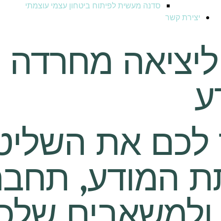
סדנה מעשית לפיתוח ביטחון עצמי עוצמתי
יצירת קשר
יציאה מחרדה וי
ע
לכם את השליטה
ת המודע, תחב
ולמשאבים שלכם