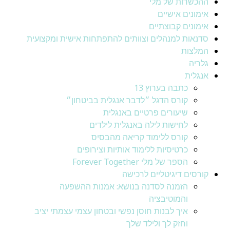
ההכשרות של מלי
אימונים אישיים
אימונים קבוצתיים
סדנאות למנהלים וצוותים להתפתחות אישית ומקצועית
המלצות
גלריה
אנגלית
כתבה בערוץ 13
קורס הדגל ״לדבר אנגלית בביטחון״
שיעורים פרטיים באנגלית
לחישות לילה באנגלית לילדים
קורס ללימוד קריאה מהבסיס
כרטיסיות ללימוד אותיות וצירופים
הספר של מלי Forever Together
קורסים דיגיטליים לרכישה
הזמנה לסדנה בנושא: אמנות ההשפעה
והמוטיבציה
איך לבנות חוסן נפשי ובטחון עצמי עצמתי יציב
וחזק לך ולילד שלך