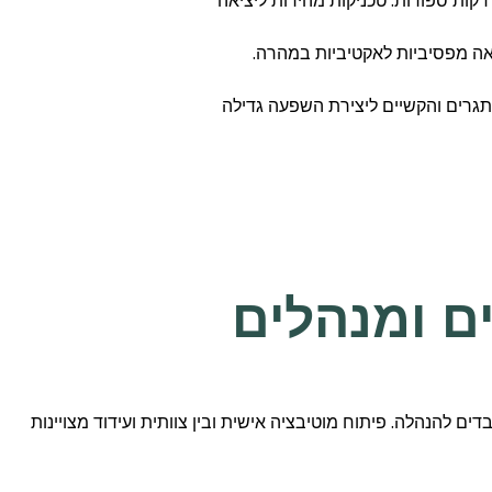
דקות ספורות. טכניקות מהירות ליציאה
אה מפסיביות לאקטיביות במהרה.
גרים והקשיים ליצירת השפעה גדילה
דים להנהלה. פיתוח מוטיבציה אישית ובין צוותית ועידוד מצויינות