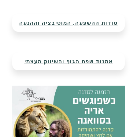
סודות ההשפעה, המוטיבציה וההנעה
אמנות שפת הגוף והשיווק העצמי