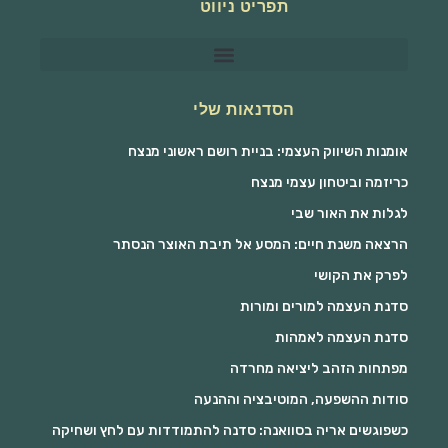
תפריט ניווט
הסדנאות שלי
אומנות השיווק העצמי: בניית רושם ראשוני מנצח
כריזמה וביטחון עצמי מנצח
לגלות את האור שבי
הרצאה משנת חיים: המסע אל תיבת האוצר הנסתר
לפרק את הקושי
סדנת העצמה למורים ומורות
סדנת העצמה לאמהות
מפתחות הזהב ליציאה מחרדה
סודות ההשפעה, המוטיבציה וההנעה
כשפוגשים אריה בסוואנה: סדנה להתמודדות עם לחץ ושחיקה