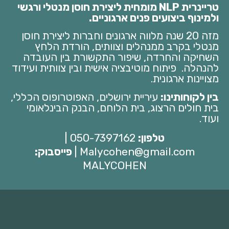
טריינרית NLP מומחית ליצירת חוסן מנטלי ורגשי
ולמינוף ביצועים פנים ארגוניים.
מזה 20 שנה מלווה ארגונים וחברות ליצירת חוסן
מנטלי בקרב ממנהלים וצוותים, הורדת הלחץ
השחיקה והחרדה, שיפור התקשורת בין העובדה
להנהלה. פיתוח מוטיבציה אישית ובין צוותית ועידוד
מצויינות ארגונית.
בין לקוחותינו:
עיריית ירושלים, האפוטרופוס הכללי,
בית חולים הרצוג, בית הלוחם, הבנק הבינלאומי
ועוד.
טלפון:
050-7397162 |
Malycohen@gmail.com |
פייסבוק:
MALYCOHEN