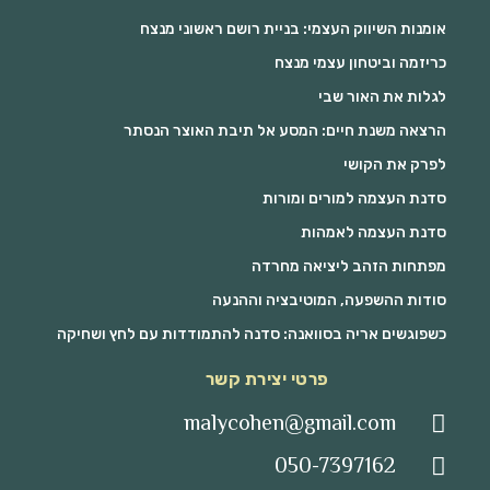
אומנות השיווק העצמי: בניית רושם ראשוני מנצח
כריזמה וביטחון עצמי מנצח
לגלות את האור שבי
הרצאה משנת חיים: המסע אל תיבת האוצר הנסתר
לפרק את הקושי
סדנת העצמה למורים ומורות
סדנת העצמה לאמהות
מפתחות הזהב ליציאה מחרדה
סודות ההשפעה, המוטיבציה וההנעה
כשפוגשים אריה בסוואנה: סדנה להתמודדות עם לחץ ושחיקה
פרטי יצירת קשר
malycohen@gmail.com
050-7397162